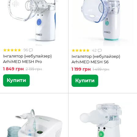
96
42
Інгалятор (небулайзер)
Інгалятор (небулайзер)
ArhiMED MESH Pro
ArhiMED MESH S6
1 849 грн
1 199 грн
2 199 грн
1 499 грн
Купити
Купити