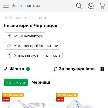
Каталог
Інгалятори
Інгалятори в Чернівцях
МЕШ Інгалятори
Компресорні інгалятори
Ультразвукові інгалятори
Фільтр
За популярністю
1
Чернівці
ТОП Міста
ТОП ПРОДАЖІВ
ТОП ПРОДАЖІВ
−16%
−20%