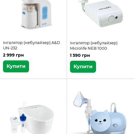
Інгалятор (небулайзер) A&D
Інгалятор (небулайзер)
UN-232
Microlife NEB 1000
2 999 грн
1 590 грн
Купити
Купити