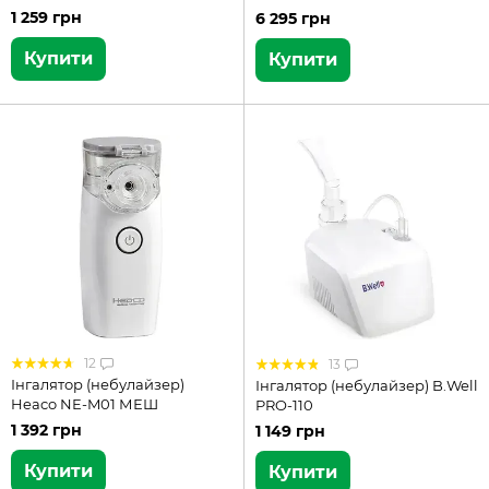
1 259 грн
6 295 грн
Купити
Купити
12
13
Інгалятор (небулайзер)
Інгалятор (небулайзер) B.Well
Heaco NE-M01 МЕШ
PRO-110
1 392 грн
1 149 грн
Купити
Купити