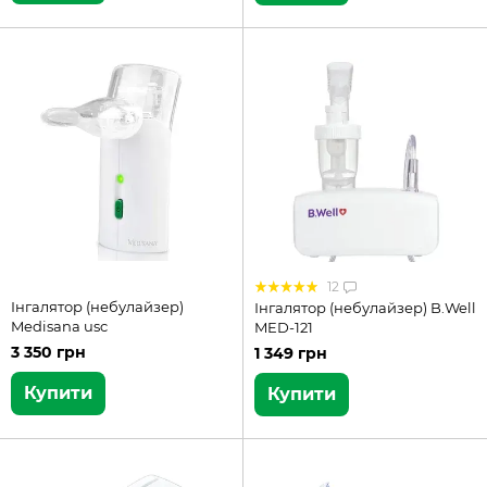
12
Інгалятор (небулайзер)
Інгалятор (небулайзер) B.Well
Medisana usc
MED-121
3 350 грн
1 349 грн
Купити
Купити