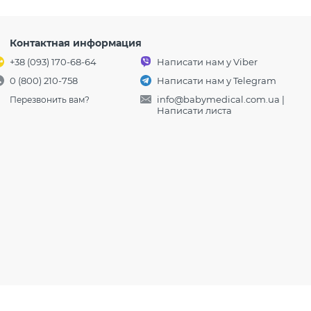
Контактная информация
+38 (093) 170-68-64
Написати нам у Viber
0 (800) 210-758
Написати нам у Telegram
info@babymedical.com.ua
|
Перезвонить вам?
Написати листа