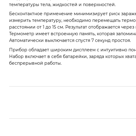
температуры тела, жидкостей и поверхностей.
Бесконтактное применение минимизирует риск зараже
измерить температуру, необходимо перемещать термом
расстоянии от 1 до 15 см. Результат отображается через
Термометр имеет встроенную память, которая запомина
Автоматически выключается спустя 7 секунд простоя.
Прибор обладает широким дисплеем с интуитивно по
Набор включает в себя батарейки, заряда которых хвата
беспрерывной работы.