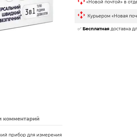
«Новой почтой» в отд
Курьером «Новая поч
✅
Бесплатная
доставка дл
и комментарий
кий прибор для измерения