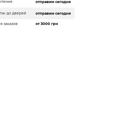
еление
отправим сегодня
та» до дверей
отправим сегодня
я заказов
от 3000 грн