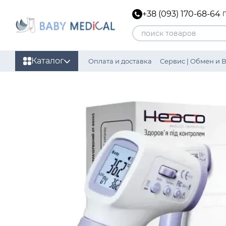
Перейти к основному контенту
+38 (093) 170-68-64
Каталог
Оплата и доставка
Сервис | Обмен и 